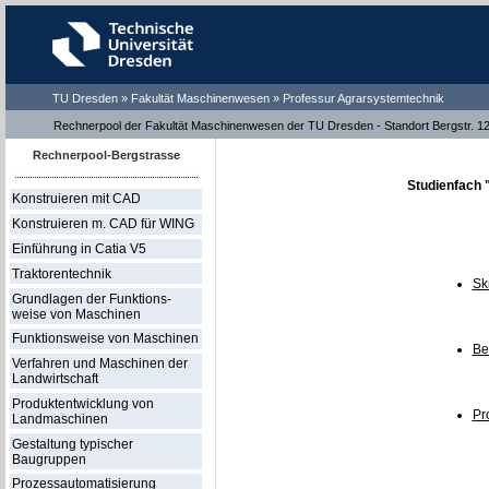
TU Dresden »
Fakultät Maschinenwesen
»
Professur Agrarsystemtechnik
Rechnerpool der Fakultät Maschinenwesen der TU Dresden - Standort Bergstr. 1
Rechnerpool-Bergstrasse
Studienfach 
Konstruieren mit CAD
Konstruieren m. CAD für WING
Einführung in Catia V5
Traktorentechnik
Sk
Grundlagen der Funktions-
weise von Maschinen
Funktionsweise von Maschinen
Be
Verfahren und Maschinen der
Landwirtschaft
Produktentwicklung von
Pr
Landmaschinen
Gestaltung typischer
Baugruppen
Prozessautomatisierung