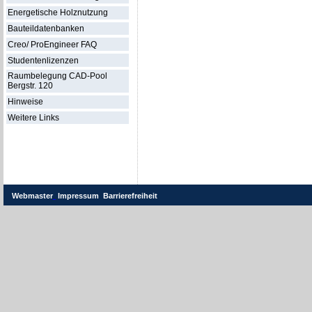
Energetische Holznutzung
Bauteildatenbanken
Creo/ ProEngineer FAQ
Studentenlizenzen
Raumbelegung CAD-Pool
Bergstr. 120
Hinweise
Weitere Links
Webmaster
Impressum
Barrierefreiheit